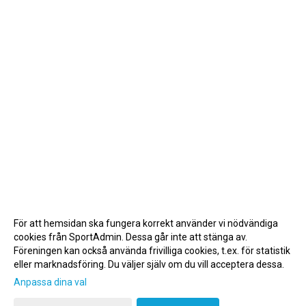
För att hemsidan ska fungera korrekt använder vi nödvändiga
cookies från SportAdmin. Dessa går inte att stänga av.
Föreningen kan också använda frivilliga cookies, t.ex. för statistik
eller marknadsföring. Du väljer själv om du vill acceptera dessa.
Anpassa dina val
Cookie-inställningar
Gå till Webbversion