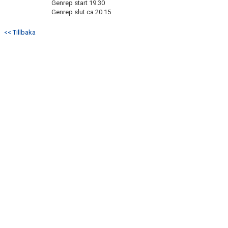
Genrep start 19.30
Genrep slut ca 20.15
<< Tillbaka