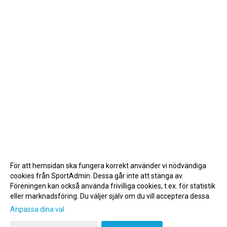
För att hemsidan ska fungera korrekt använder vi nödvändiga
cookies från SportAdmin. Dessa går inte att stänga av.
Föreningen kan också använda frivilliga cookies, t.ex. för statistik
eller marknadsföring. Du väljer själv om du vill acceptera dessa.
Anpassa dina val
Cookie-inställningar
Gå till Webbversion