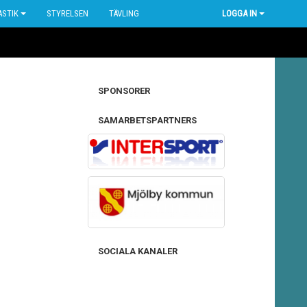
STIK
STYRELSEN
TÄVLING
LOGGA IN
SPONSORER
SAMARBETSPARTNERS
SOCIALA KANALER