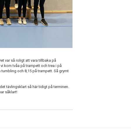
t var så roligt att vara tillbaka på
h vi kom tvåa på trampett och trea i på
å tumbling och 8,15 på trampett. Så grymt
 det tävlingsklart så här tidigt på terminen.
ar såklart!