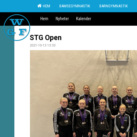
HEM
BAMSEGYMNASTIK
BARNGYMNASTIK
Hem
Nyheter
Kalender
STG Open
2021-10-13 13:33