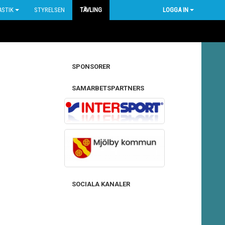
STIK
STYRELSEN
TÄVLING
LOGGA IN
SPONSORER
SAMARBETSPARTNERS
SOCIALA KANALER