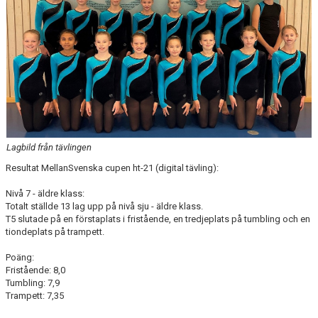
Lagbild från tävlingen
Resultat MellanSvenska cupen ht-21 (digital tävling):
Nivå 7 - äldre klass:
Totalt ställde 13 lag upp på nivå sju - äldre klass.
T5 slutade på en förstaplats i fristående, en tredjeplats på tumbling och en
tiondeplats på trampett.
Poäng:
Fristående: 8,0
Tumbling: 7,9
Trampett: 7,35