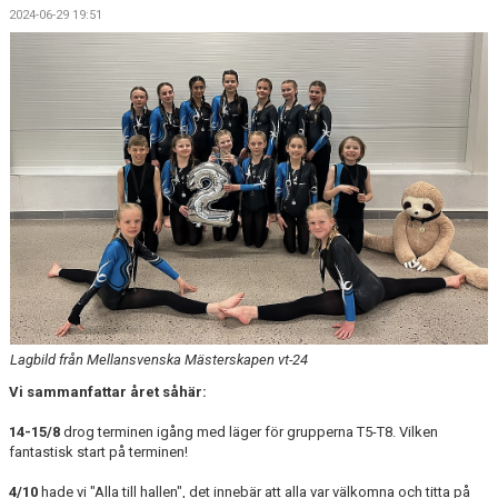
2024-06-29 19:51
Lagbild från Mellansvenska Mästerskapen vt-24
Vi sammanfattar året såhär:
14-15/8
drog terminen igång med läger för grupperna T5-T8. Vilken
fantastisk start på terminen!
4/10
hade vi "Alla till hallen", det innebär att alla var välkomna och titta på