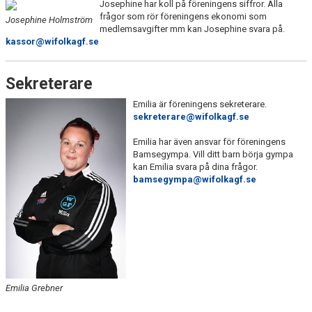
Josephine har koll på föreningens siffror. Alla
frågor som rör föreningens ekonomi som
Josephine Holmström
medlemsavgifter mm kan Josephine svara på.
kassor@wifolkagf.se
Sekreterare
Emilia är föreningens sekreterare.
sekreterare@wifolkagf.se
Emilia har även ansvar för föreningens
Bamsegympa. Vill ditt barn börja gympa
kan Emilia svara på dina frågor.
bamsegympa@wifolkagf.se
Emilia Grebner