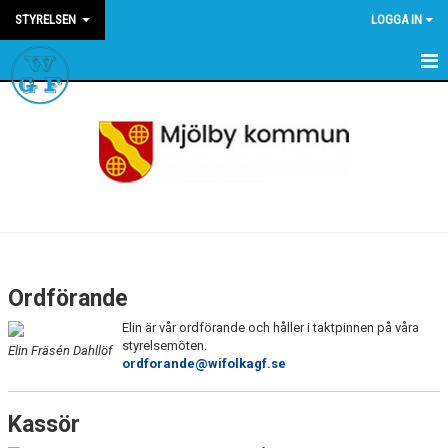
STYRELSEN
LOGGA IN
INFORMATION
MEDLEMMAR
Ordförande
Elin är vår ordförande och håller i taktpinnen på våra
styrelsemöten.
Elin Fräsén Dahllöf
ordforande@wifolkagf.se
Kassör