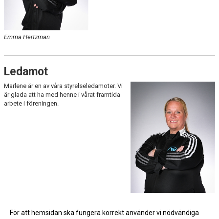
Emma Hertzman
Ledamot
Marlene är en av våra styrelseledamoter. Vi
är glada att ha med henne i vårat framtida
arbete i föreningen.
För att hemsidan ska fungera korrekt använder vi nödvändiga
Marlene Andersson