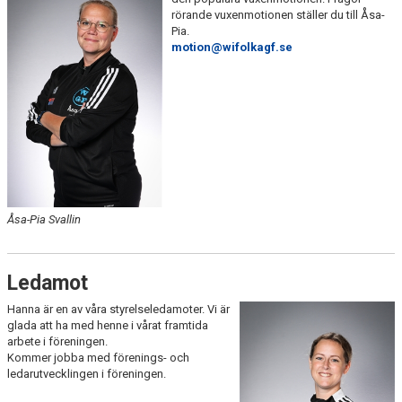
rörande vuxenmotionen ställer du till Åsa-
Pia.
motion@wifolkagf.se
Åsa-Pia Svallin
Ledamot
Hanna är en av våra styrelseledamoter. Vi är
glada att ha med henne i vårat framtida
arbete i föreningen.
Kommer jobba med förenings- och
ledarutvecklingen i föreningen.