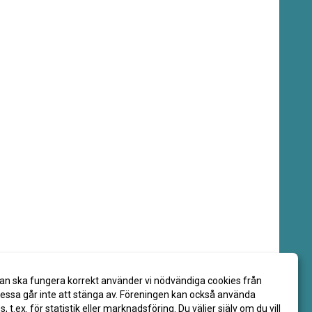
an ska fungera korrekt använder vi nödvändiga cookies från
ssa går inte att stänga av. Föreningen kan också använda
es, t.ex. för statistik eller marknadsföring. Du väljer själv om du vill