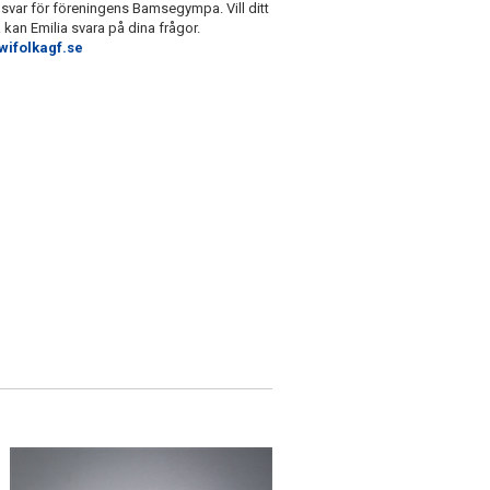
nsvar för föreningens Bamsegympa. Vill ditt
kan Emilia svara på dina frågor.
folkagf.se