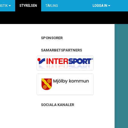
STIK
STYRELSEN
TÄVLING
LOGGA IN
SPONSORER
SAMARBETSPARTNERS
SOCIALA KANALER