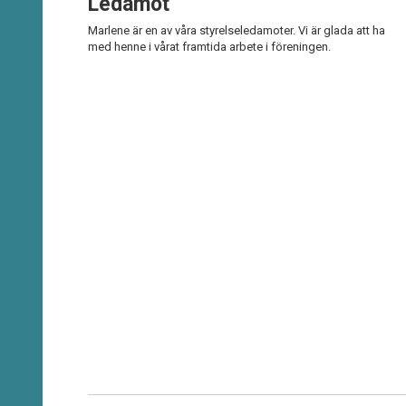
Ledamot
Marlene är en av våra styrelseledamoter. Vi är glada att ha
med henne i vårat framtida arbete i föreningen.