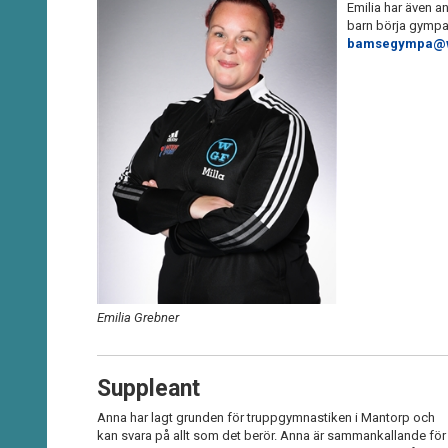
Emilia har även a
barn börja gympa 
bamsegympa@wi
Emilia Grebner
Suppleant
Anna har lagt grunden för truppgymnastiken i Mantorp och
kan svara på allt som det berör. Anna är sammankallande för