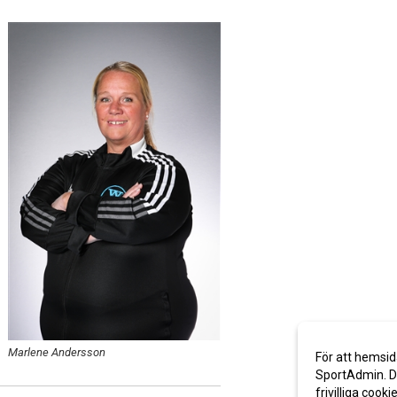
Marlene Andersson
För att hemsid
SportAdmin. De
frivilliga cooki