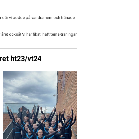
er där vi bodde på vandrarhem och tränade
 året också! Vi har fikat, haft tema-träningar
et ht23/vt24