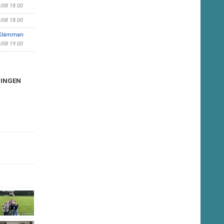
6/08 18:00
0/08 18:00
, Klämman
0/08 19:00
NINGEN