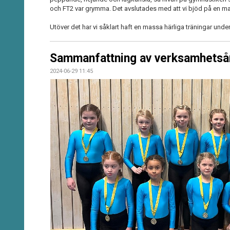
och FT2 var grymma. Det avslutades med att vi bjöd på en m
Utöver det har vi såklart haft en massa härliga träningar unde
Sammanfattning av verksamhetsår
2024-06-29 11:45