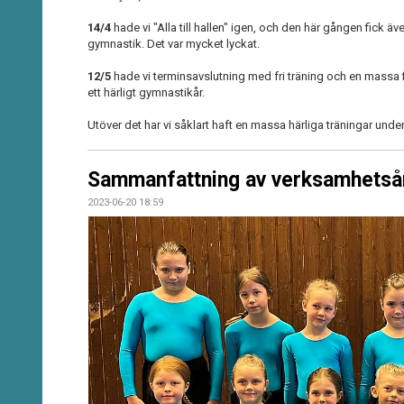
14/4
hade vi "Alla till hallen" igen, och den här gången fick 
gymnastik. Det var mycket lyckat.
12/5
hade vi terminsavslutning med fri träning och en massa f
ett härligt gymnastikår.
Utöver det har vi såklart haft en massa härliga träningar unde
Sammanfattning av verksamhetsår
2023-06-20 18:59