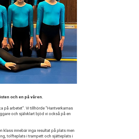
östen och en på våren.
a på arbetet". Vi tillhörde "Hantverkarnas
ggare och självklart bjöd vi också på en
n klass innebär inga resultat på plats men
ng, tolfteplats i trampett och sjätteplats i