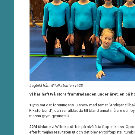
Lagbild från Wifolkaträffen vt-23
Vi har haft två stora framträdanden under året, en på h
18/12
var det föreningens julshow med temat "Äntligen tillbak
Riksförbund", och var utklädda till bland annat målare och by
massa grym gymnastik.
22/4
tävlade vi Wifolkaträffen på nivå åtta öppen klass. Öppe
efteråt mejlas resultaten ut och det blev en tolfteplats i tumbli