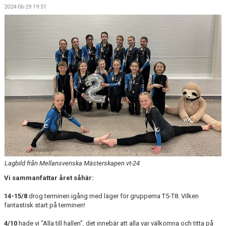
2024-06-29 19:51
Lagbild från Mellansvenska Mästerskapen vt-24
Vi sammanfattar året såhär:
14-15/8
drog terminen igång med läger för grupperna T5-T8. Vilken
fantastisk start på terminen!
4/10
hade vi "Alla till hallen", det innebär att alla var välkomna och titta på