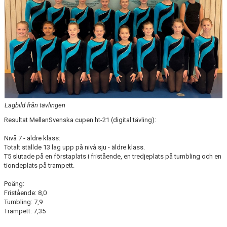
Lagbild från tävlingen
Resultat MellanSvenska cupen ht-21 (digital tävling):
Nivå 7 - äldre klass:
Totalt ställde 13 lag upp på nivå sju - äldre klass.
T5 slutade på en förstaplats i fristående, en tredjeplats på tumbling och en
tiondeplats på trampett.
Poäng:
Fristående: 8,0
Tumbling: 7,9
Trampett: 7,35