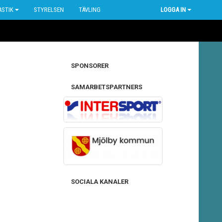
STIK
STYRELSEN
TÄVLING
LOGGA IN
SPONSORER
SAMARBETSPARTNERS
SOCIALA KANALER