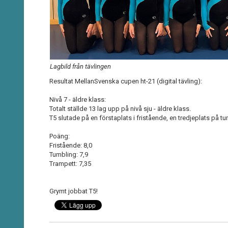
Lagbild från tävlingen
Resultat MellanSvenska cupen ht-21 (digital tävling):
Nivå 7 - äldre klass:
Totalt ställde 13 lag upp på nivå sju - äldre klass.
T5 slutade på en förstaplats i fristående, en tredjeplats på t
Poäng:
Fristående: 8,0
Tumbling: 7,9
Trampett: 7,35
Grymt jobbat T5!