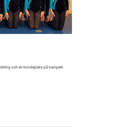
umbling och en tiondeplats på trampett.