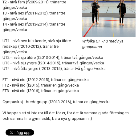
T2 - nivå fem (f2009-2011), tränar tre
gånger/vecka
T3 - nivå sex (f2011-2012), tränar tre
gånger/vecka
T4 - nivå sex (f2013-2014), tränar tre
gånger/vecka
UT1 - nivå sex fristående, nivå sju äldre
Wifolka GF - nu med nya
redskap (f2010-2012), tränar tre
gruppnamn
gånger/vecka
UT2 - nivå sju äldre (f2013-2014), tränar två gånger/vecka
UT3 - nivå sju yngre (f2014-2015), tränar två gånger/vecka
UT4 - nivå åtta yngre (f2013-2015), tränar två gånger/vecka
FT1 - nivå nio (f2012-2015), tränar en gång/vecka
FT2 - nivå nio (f2016), tränar en gång/vecka
FT3 - nivå nio (f2016), tränar en gång/vecka
Gympaskoj - breddgrupp (f2013-2016), tränar en gång/vecka
Vi hoppas att vi inte rör till det för er, för det är samma glada föreningen
och samma fina gymnastik, bara nya gruppnamn :)